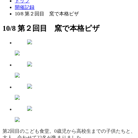
トップ
開催記録
10/8 第２回目 窯で本格ピザ
10/8 第２回目 窯で本格ピザ
第2回目のこども食堂。0歳児から高校生までの子供たちと、
大人、合わせて22名が集まりました。